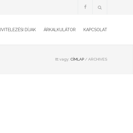
IVITELEZÉSI DÍJAK
ÁRKALKULÁTOR
KAPCSOLAT
Itt vagy:
CÍMLAP
/
ARCHIVES