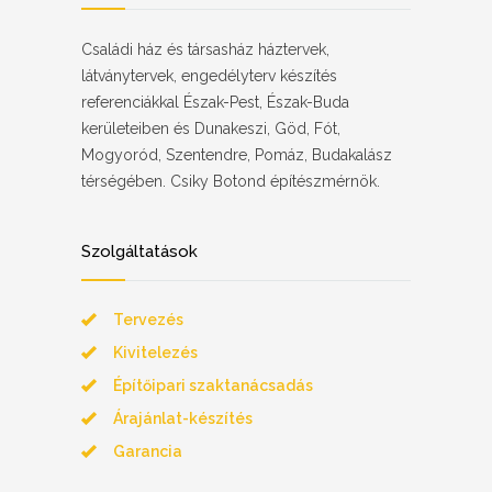
Családi ház és társasház háztervek,
látványtervek, engedélyterv készítés
referenciákkal Észak-Pest, Észak-Buda
kerületeiben és Dunakeszi, Göd, Fót,
Mogyoród, Szentendre, Pomáz, Budakalász
térségében. Csiky Botond építészmérnök.
Szolgáltatások
Tervezés
Kivitelezés
Építőipari szaktanácsadás
Árajánlat-készítés
Garancia