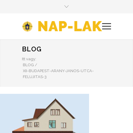
BLOG
Itt vagy:
BLOG
/
XII-BUDAPEST-ARANY-JANOS-UTCA-
FELUJITAS-3