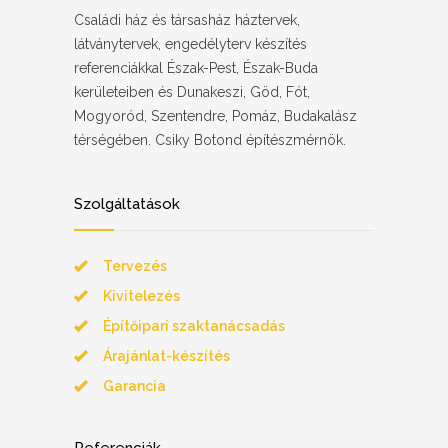
Családi ház és társasház háztervek,
látványtervek, engedélyterv készítés
referenciákkal Észak-Pest, Észak-Buda
kerületeiben és Dunakeszi, Göd, Fót,
Mogyoród, Szentendre, Pomáz, Budakalász
térségében. Csiky Botond építészmérnök.
Szolgáltatások
Tervezés
Kivitelezés
Építőipari szaktanácsadás
Árajánlat-készítés
Garancia