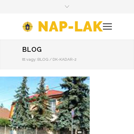
BLOG
Itt vagy:
BLOG
/
DK-KADAR-2