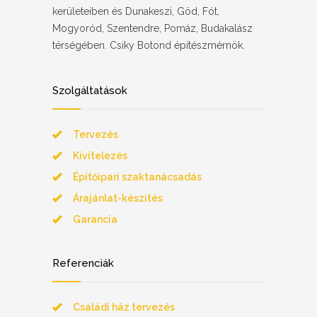
kerületeiben és Dunakeszi, Göd, Fót,
Mogyoród, Szentendre, Pomáz, Budakalász
térségében. Csiky Botond építészmérnök.
Szolgáltatások
Tervezés
Kivitelezés
Építőipari szaktanácsadás
Árajánlat-készítés
Garancia
Referenciák
Családi ház tervezés