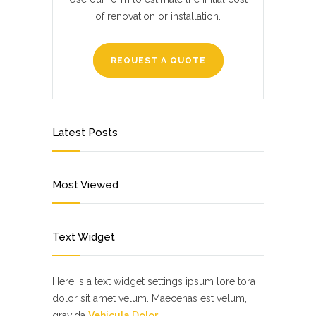
of renovation or installation.
REQUEST A QUOTE
Latest Posts
Most Viewed
Text Widget
Here is a text widget settings ipsum lore tora
dolor sit amet velum. Maecenas est velum,
gravida
Vehicula Dolor