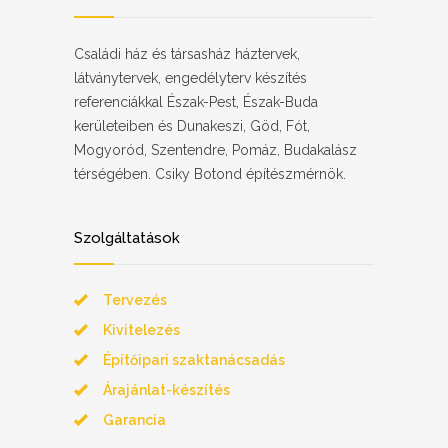
Családi ház és társasház háztervek,
látványtervek, engedélyterv készítés
referenciákkal Észak-Pest, Észak-Buda
kerületeiben és Dunakeszi, Göd, Fót,
Mogyoród, Szentendre, Pomáz, Budakalász
térségében. Csiky Botond építészmérnök.
Szolgáltatások
Tervezés
Kivitelezés
Építőipari szaktanácsadás
Árajánlat-készítés
Garancia