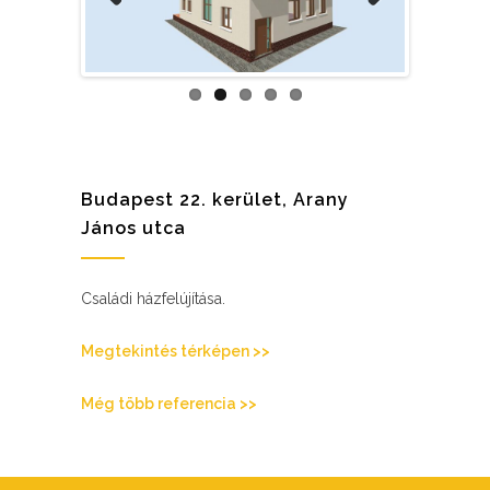
Previous
Next
Budapest 22. kerület, Arany
János utca
Családi házfelújítása.
Megtekintés térképen >>
Még több referencia >>