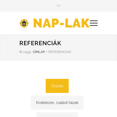
REFERENCIÁK
Itt vagy:
CÍMLAP
/
REFERENCIÁK
Összes
Kivitelezés: családi házak