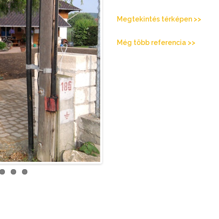
Megtekintés térképen >>
Még több referencia >>