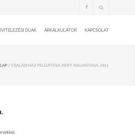
IVITELEZÉSI DÍJAK
ÁRKALKULÁTOR
KAPCSOLAT
LAP
/
CSALÁDI HÁZ FELÚJÍTÁSA, KERT KIALAKÍTÁSA, 2011
u.
ervekkel.