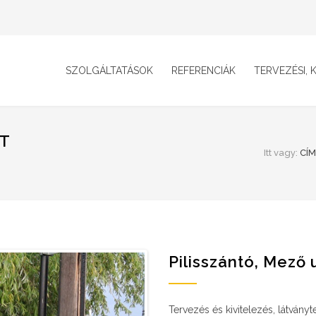
SZOLGÁLTATÁSOK
REFERENCIÁK
TERVEZÉSI, K
RT
Itt vagy:
CÍM
Pilisszántó, Mező 
Tervezés és kivitelezés, látványt