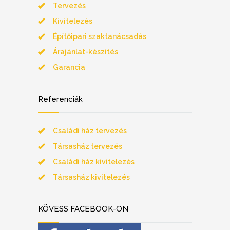
Tervezés
Kivitelezés
Építőipari szaktanácsadás
Árajánlat-készítés
Garancia
Referenciák
Családi ház tervezés
Társasház tervezés
Családi ház kivitelezés
Társasház kivitelezés
KÖVESS FACEBOOK-ON