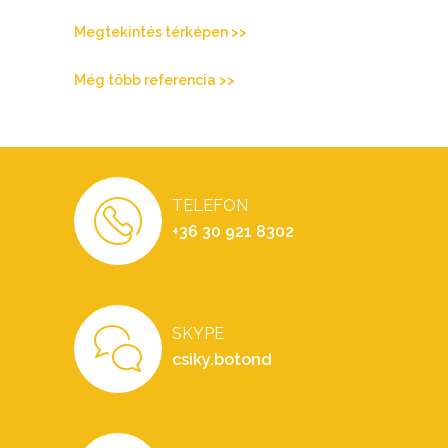
Megtekintés térképen >>
Még több referencia >>
TELEFON
+36 30 921 8302
SKYPE
csiky.botond