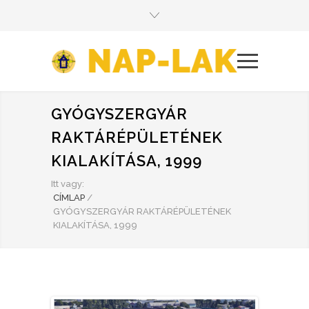
GYÓGYSZERGYÁR
RAKTÁRÉPÜLETÉNEK
KIALAKÍTÁSA, 1999
Itt vagy:
CÍMLAP
/
GYÓGYSZERGYÁR RAKTÁRÉPÜLETÉNEK
KIALAKÍTÁSA, 1999