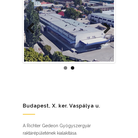
Previous
Next
Budapest, X. ker. Vaspálya u.
A Richter Gedeon Gyógyszergyár
raktárépületének kialakítása.