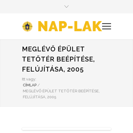
MEGLÉVŐ ÉPÜLET
TETŐTÉR BEÉPÍTÉSE,
FELÚJÍTÁSA, 2005
Itt vagy:
CÍMLAP
/
MEGLÉVŐ ÉPÜLET TETŐTÉR BEÉPÍTÉSE,
FELÚJÍTÁSA, 2005