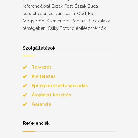
referenciákkal Észak-Pest, Észak-Buda
kerületeiben és Dunakeszi, Göd, Fót,
Mogyoród, Szentendre, Pomáz, Budakalász
térségében. Csiky Botond építészmérnök.
Szolgáltatások
Tervezés
Kivitelezés
Építőipari szaktanácsadás
Árajánlat-készítés
Garancia
Referenciák