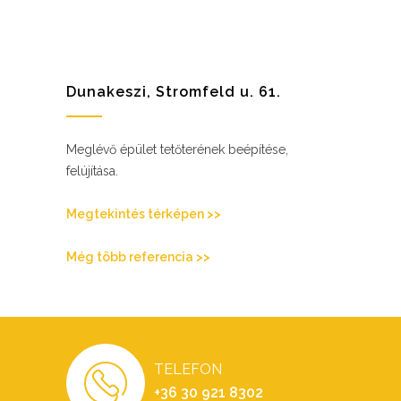
Dunakeszi, Stromfeld u. 61.
Meglévő épület tetőterének beépítése,
felújítása.
Megtekintés térképen >>
Még több referencia >>
TELEFON
+36 30 921 8302