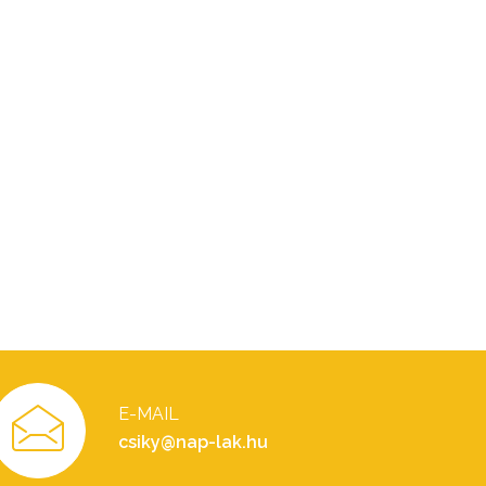
E-MAIL
csiky@nap-lak.hu