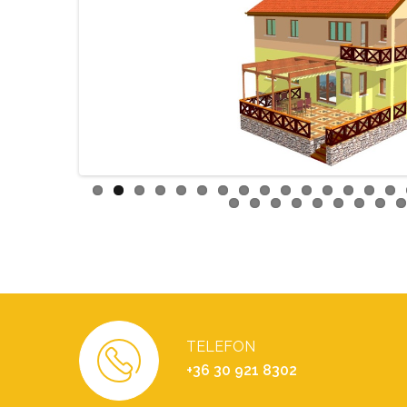
TELEFON
+36 30 921 8302