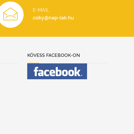
E-MAIL
csiky@nap-lak.hu
KÖVESS FACEBOOK-ON