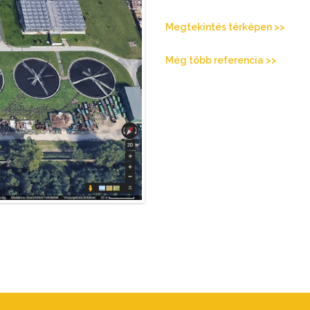
Megtekintés térképen >>
Még több referencia >>