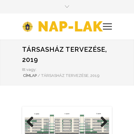
TÁRSASHÁZ TERVEZÉSE,
2019
Itt vagy:
CÍMLAP
/
TÁRSASHÁZ TERVEZÉSE, 2019
Previous
Next