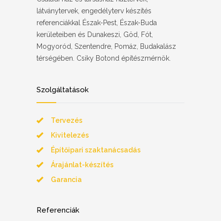
látványtervek, engedélyterv készítés
referenciákkal Észak-Pest, Észak-Buda
kerületeiben és Dunakeszi, Göd, Fót,
Mogyoród, Szentendre, Pomáz, Budakalász
térségében. Csiky Botond építészmérnök.
Szolgáltatások
Tervezés
Kivitelezés
Építőipari szaktanácsadás
Árajánlat-készítés
Garancia
Referenciák