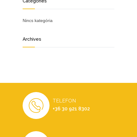
Categories
Nincs kategória
Archives
TELEFON
+36 30 921 8302