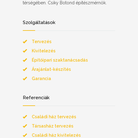
térségében. Csiky Botond építészmérnök.
Szolgáltatások
Tervezés
Kivitelezés
Építőipari szaktanácsadás
Árajánlat-készítés
Garancia
Referenciák
Családi ház tervezés
Társasház tervezés
Családi ház kivitelezés