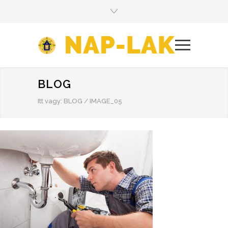
BLOG
Itt vagy:
BLOG
/
IMAGE_05