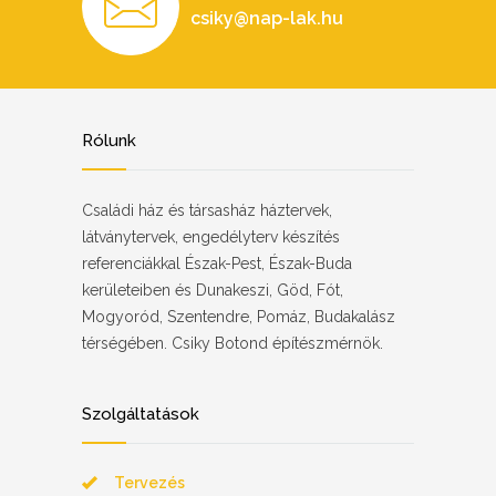
csiky@nap-lak.hu
Rólunk
Családi ház és társasház háztervek,
látványtervek, engedélyterv készítés
referenciákkal Észak-Pest, Észak-Buda
kerületeiben és Dunakeszi, Göd, Fót,
Mogyoród, Szentendre, Pomáz, Budakalász
térségében. Csiky Botond építészmérnök.
Szolgáltatások
Tervezés