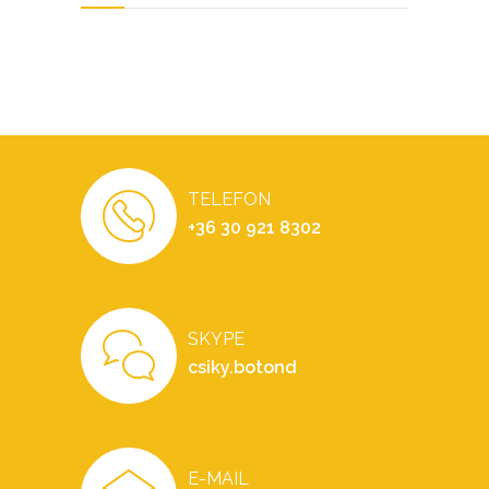
TELEFON
+36 30 921 8302
SKYPE
csiky.botond
E-MAIL