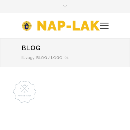
BLOG
Itt vagy:
BLOG
/
LOGO_01