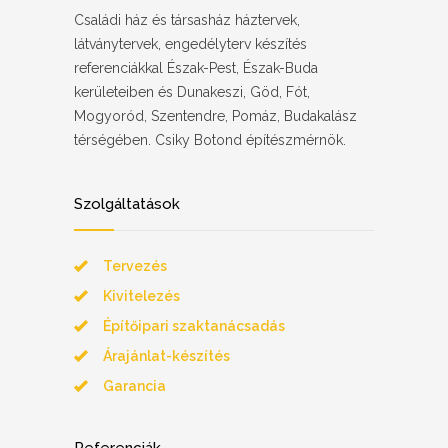
Családi ház és társasház háztervek,
látványtervek, engedélyterv készítés
referenciákkal Észak-Pest, Észak-Buda
kerületeiben és Dunakeszi, Göd, Fót,
Mogyoród, Szentendre, Pomáz, Budakalász
térségében. Csiky Botond építészmérnök.
Szolgáltatások
Tervezés
Kivitelezés
Építőipari szaktanácsadás
Árajánlat-készítés
Garancia