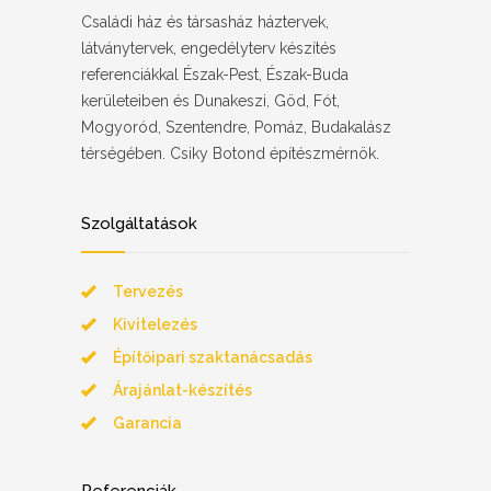
Családi ház és társasház háztervek,
látványtervek, engedélyterv készítés
referenciákkal Észak-Pest, Észak-Buda
kerületeiben és Dunakeszi, Göd, Fót,
Mogyoród, Szentendre, Pomáz, Budakalász
térségében. Csiky Botond építészmérnök.
Szolgáltatások
Tervezés
Kivitelezés
Építőipari szaktanácsadás
Árajánlat-készítés
Garancia