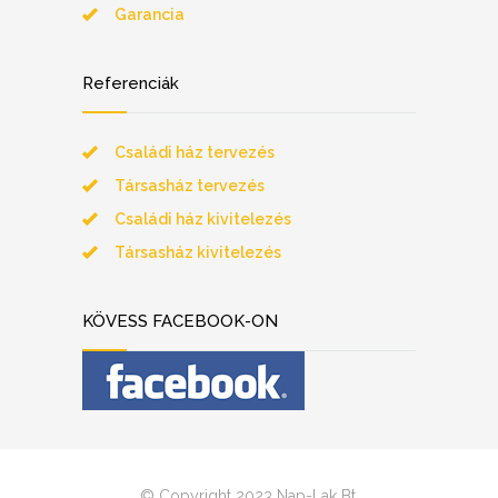
Garancia
Referenciák
Családi ház tervezés
Társasház tervezés
Családi ház kivitelezés
Társasház kivitelezés
KÖVESS FACEBOOK-ON
© Copyright 2023 Nap-Lak Bt.