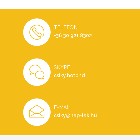
TELEFON
+36 30 921 8302
SKYPE
csiky.botond
E-MAIL
csiky@nap-lak.hu