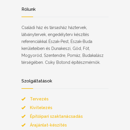
Rólunk
Családi ház és társasház háztervek,
látványtervek, engedélyterv készítés
referenciákkal Észak-Pest, Észak-Buda
kerületeiben és Dunakeszi, Göd, Fót,
Mogyoród, Szentendre, Pomáz, Budakalász
térségében. Csiky Botond építészmérnök.
Szolgáltatások
Tervezés
Kivitelezés
Építőipari szaktanácsadás
Árajánlat-készítés