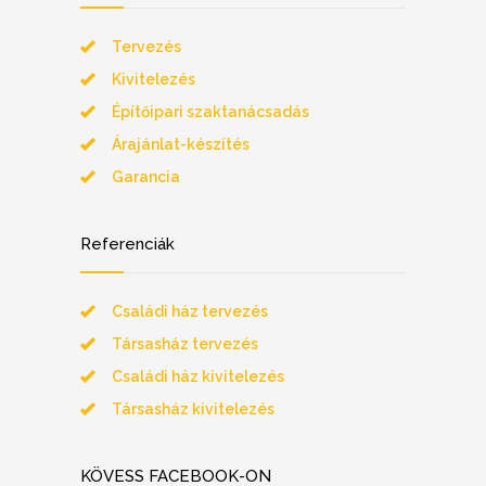
Tervezés
Kivitelezés
Építőipari szaktanácsadás
Árajánlat-készítés
Garancia
Referenciák
Családi ház tervezés
Társasház tervezés
Családi ház kivitelezés
Társasház kivitelezés
KÖVESS FACEBOOK-ON