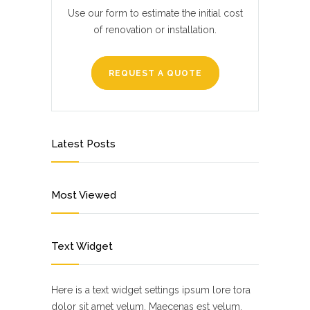
Use our form to estimate the initial cost
of renovation or installation.
REQUEST A QUOTE
Latest Posts
Most Viewed
Text Widget
Here is a text widget settings ipsum lore tora
dolor sit amet velum. Maecenas est velum,