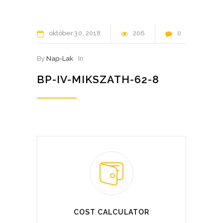
október
30
2018
206
0
By
Nap-Lak
In
BP-IV-MIKSZATH-62-8
COST CALCULATOR