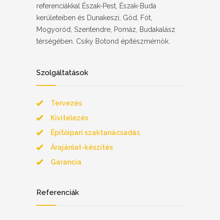
referenciákkal Észak-Pest, Észak-Buda
kerületeiben és Dunakeszi, Göd, Fót,
Mogyoród, Szentendre, Pomáz, Budakalász
térségében. Csiky Botond építészmérnök.
Szolgáltatások
Tervezés
Kivitelezés
Építőipari szaktanácsadás
Árajánlat-készítés
Garancia
Referenciák