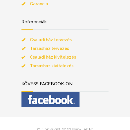
Garancia
Referenciák
Családi ház tervezés
Társasház tervezés
Családi ház kivitelezés
Társasház kivitelezés
KÖVESS FACEBOOK-ON
© Copyright 2023 Nap-Lak Bt.