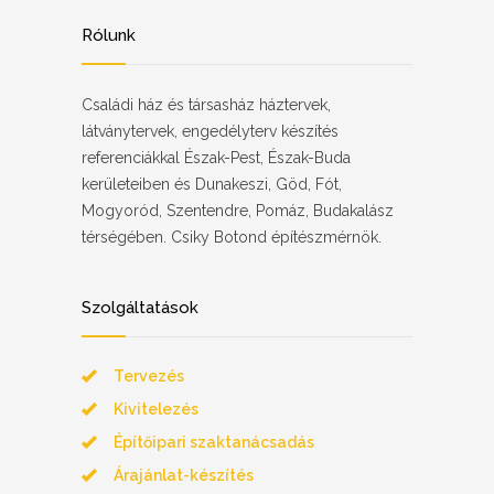
Rólunk
Családi ház és társasház háztervek,
látványtervek, engedélyterv készítés
referenciákkal Észak-Pest, Észak-Buda
kerületeiben és Dunakeszi, Göd, Fót,
Mogyoród, Szentendre, Pomáz, Budakalász
térségében. Csiky Botond építészmérnök.
Szolgáltatások
Tervezés
Kivitelezés
Építőipari szaktanácsadás
Árajánlat-készítés