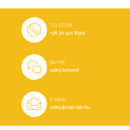
TELEFON
+36 30 921 8302
SKYPE
csiky.botond
E-MAIL
csiky@nap-lak.hu