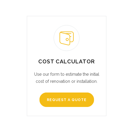
COST CALCULATOR
Use our form to estimate the initial
cost of renovation or installation.
REQUEST A QUOTE