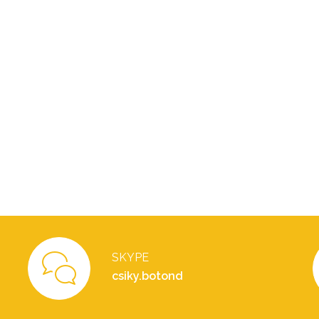
SKYPE
csiky.botond