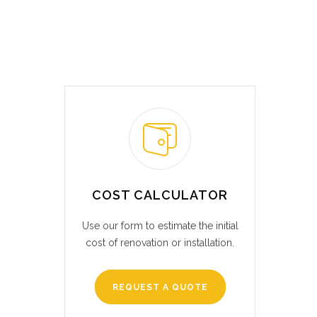
COST CALCULATOR
Use our form to estimate the initial
cost of renovation or installation.
REQUEST A QUOTE