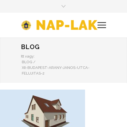
BLOG
Itt vagy:
BLOG
/
XII-BUDAPEST-ARANY-JANOS-UTCA-
FELUJITAS-2