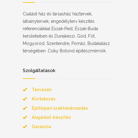
Családi ház és társasház háztervek,
látványtervek, engedélyterv készítés
referenciákkal Észak-Pest, Észak-Buda
kerületeiben és Dunakeszi, Göd, Fót,
Mogyoród, Szentendre, Pomáz, Budakalász
térségében. Csiky Botond építészmérnök.
Szolgáltatások
Tervezés
Kivitelezés
Építőipari szaktanácsadás
Árajánlat-készítés
Garancia