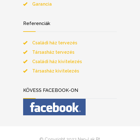
Garancia
Referenciák
Családi ház tervezés
Társasház tervezés
Családi ház kivitelezés
Társasház kivitelezés
KÖVESS FACEBOOK-ON
© Copyright 2023 Nap-Lak Bt.