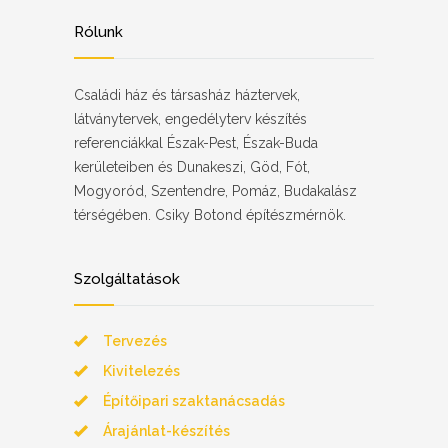
Rólunk
Családi ház és társasház háztervek,
látványtervek, engedélyterv készítés
referenciákkal Észak-Pest, Észak-Buda
kerületeiben és Dunakeszi, Göd, Fót,
Mogyoród, Szentendre, Pomáz, Budakalász
térségében. Csiky Botond építészmérnök.
Szolgáltatások
Tervezés
Kivitelezés
Építőipari szaktanácsadás
Árajánlat-készítés