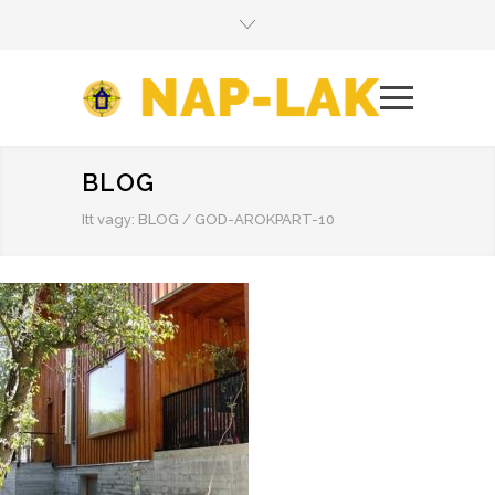
BLOG
Itt vagy:
BLOG
/
GOD-AROKPART-10