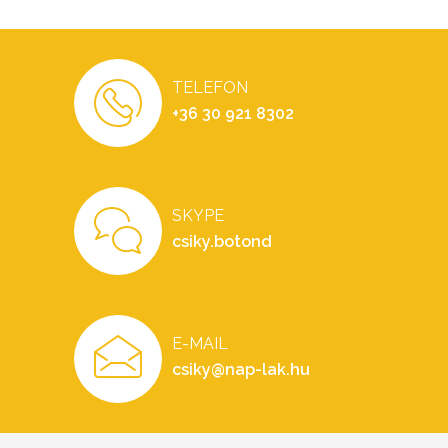
TELEFON
+36 30 921 8302
SKYPE
csiky.botond
E-MAIL
csiky@nap-lak.hu