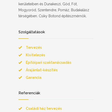
kerületeiben és Dunakeszi, Göd, Fót,
Mogyoród, Szentendre, Pomáz, Budakalász
térségében. Csiky Botond építészmérnök.
Szolgáltatások
Tervezés
Kivitelezés
Építőipari szaktanácsadás
Árajánlat-készítés
Garancia
Referenciák
Családi ház tervezés