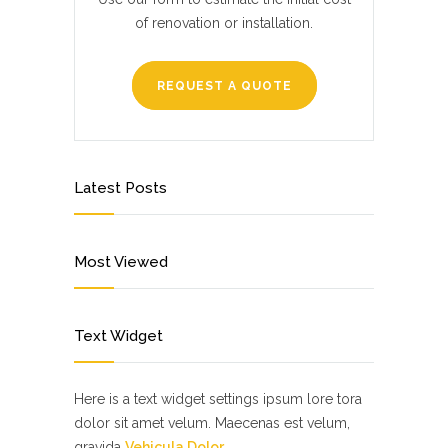
of renovation or installation.
REQUEST A QUOTE
Latest Posts
Most Viewed
Text Widget
Here is a text widget settings ipsum lore tora
dolor sit amet velum. Maecenas est velum,
gravida
Vehicula Dolor