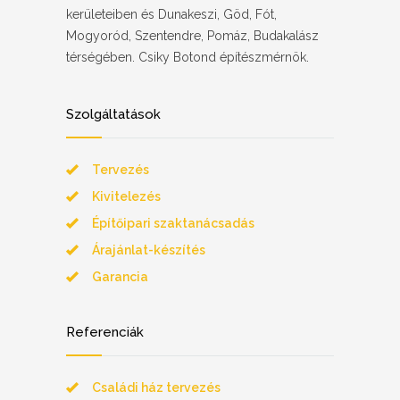
kerületeiben és Dunakeszi, Göd, Fót,
Mogyoród, Szentendre, Pomáz, Budakalász
térségében. Csiky Botond építészmérnök.
Szolgáltatások
Tervezés
Kivitelezés
Építőipari szaktanácsadás
Árajánlat-készítés
Garancia
Referenciák
Családi ház tervezés