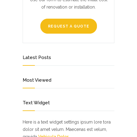
of renovation or installation.
REQUEST A QUOTE
Latest Posts
Most Viewed
Text Widget
Here is a text widget settings ipsum lore tora
dolor sit amet velum. Maecenas est velum,
gravida
Vehicula Dolor