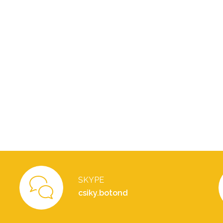
SKYPE
csiky.botond