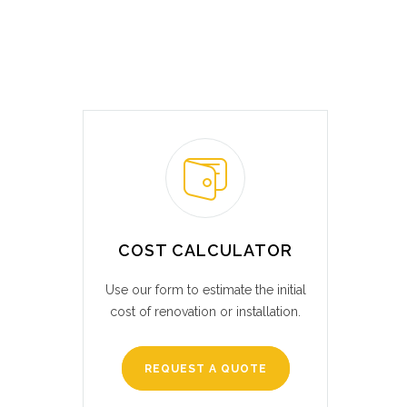
COST CALCULATOR
Use our form to estimate the initial
cost of renovation or installation.
REQUEST A QUOTE