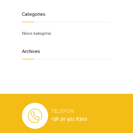
Categories
Nincs kategória
Archives
TELEFON
+36 30 921 8302