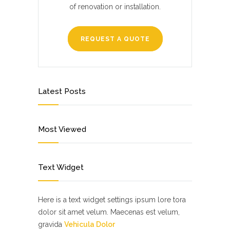
of renovation or installation.
REQUEST A QUOTE
Latest Posts
Most Viewed
Text Widget
Here is a text widget settings ipsum lore tora
dolor sit amet velum. Maecenas est velum,
gravida
Vehicula Dolor