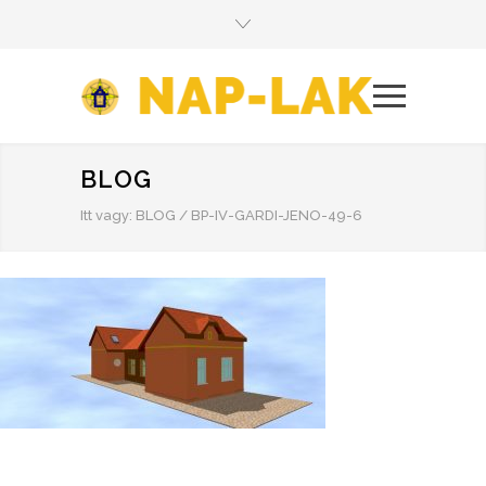
BLOG
Itt vagy:
BLOG
/
BP-IV-GARDI-JENO-49-6