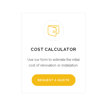
COST CALCULATOR
Use our form to estimate the initial
cost of renovation or installation.
REQUEST A QUOTE