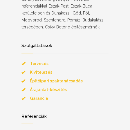
referenciákkal Észak-Pest, Észak-Buda
kerületeiben és Dunakeszi, Göd, Fót,
Mogyoród, Szentendre, Pomáz, Budakalász
térségében. Csiky Botond építészmérnök.
Szolgáltatások
Tervezés
Kivitelezés
Építőipari szaktanácsadás
Árajánlat-készítés
Garancia
Referenciák