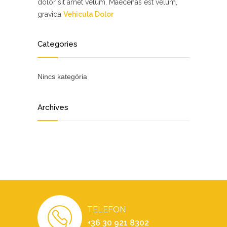
dolor sit amet velum. Maecenas est velum,
gravida
Vehicula Dolor
Categories
Nincs kategória
Archives
TELEFON
+36 30 921 8302