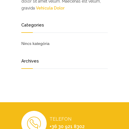
dolor sit amet velum. Maecenas est velum,
gravida
Vehicula Dolor
Categories
Nincs kategória
Archives
TELEFON
+36 30 921 8302