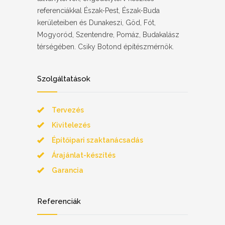
referenciákkal Észak-Pest, Észak-Buda
kerületeiben és Dunakeszi, Göd, Fót,
Mogyoród, Szentendre, Pomáz, Budakalász
térségében. Csiky Botond építészmérnök.
Szolgáltatások
Tervezés
Kivitelezés
Építőipari szaktanácsadás
Árajánlat-készítés
Garancia
Referenciák