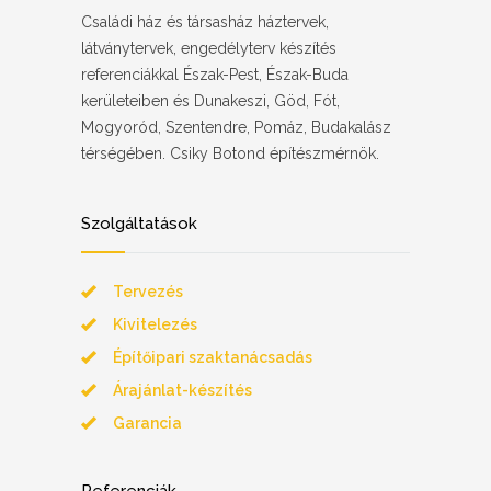
Családi ház és társasház háztervek,
látványtervek, engedélyterv készítés
referenciákkal Észak-Pest, Észak-Buda
kerületeiben és Dunakeszi, Göd, Fót,
Mogyoród, Szentendre, Pomáz, Budakalász
térségében. Csiky Botond építészmérnök.
Szolgáltatások
Tervezés
Kivitelezés
Építőipari szaktanácsadás
Árajánlat-készítés
Garancia