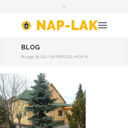
BLOG
Itt vagy:
BLOG
/
DK-PERCZEL-MOR-6