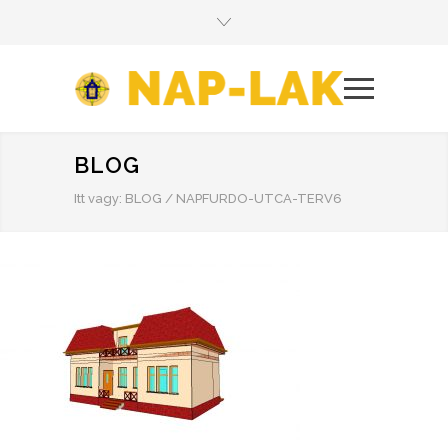
BLOG
Itt vagy:
BLOG
/
NAPFURDO-UTCA-TERV6