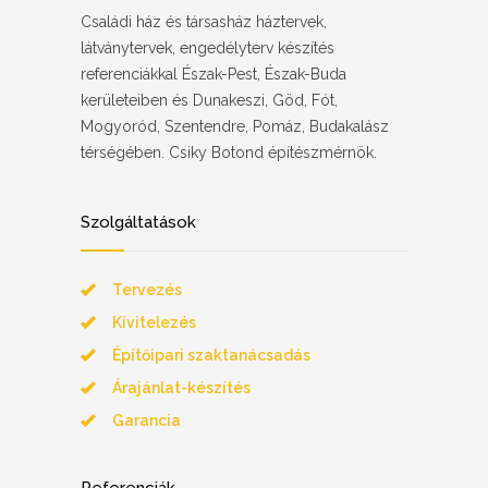
Családi ház és társasház háztervek,
látványtervek, engedélyterv készítés
referenciákkal Észak-Pest, Észak-Buda
kerületeiben és Dunakeszi, Göd, Fót,
Mogyoród, Szentendre, Pomáz, Budakalász
térségében. Csiky Botond építészmérnök.
Szolgáltatások
Tervezés
Kivitelezés
Építőipari szaktanácsadás
Árajánlat-készítés
Garancia