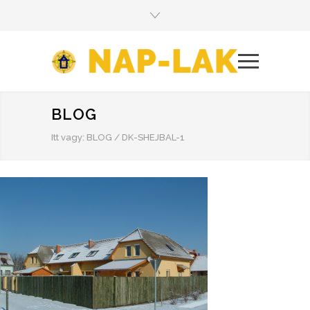
BLOG
Itt vagy:
BLOG
/
DK-SHEJBAL-1