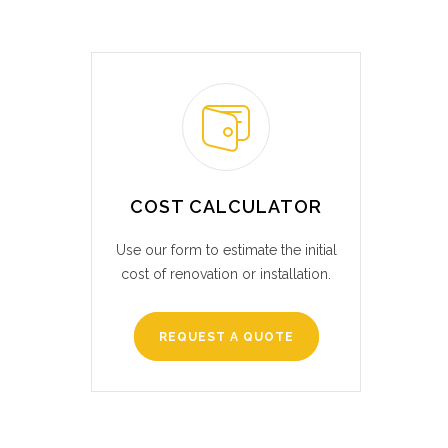
COST CALCULATOR
Use our form to estimate the initial
cost of renovation or installation.
REQUEST A QUOTE