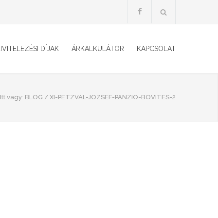
IVITELEZÉSI DÍJAK
ÁRKALKULÁTOR
KAPCSOLAT
Itt vagy:
BLOG
/
XI-PETZVAL-JOZSEF-PANZIO-BOVITES-2