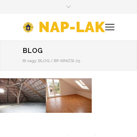
BLOG
Itt vagy:
BLOG
/
BP-KINIZSI-25