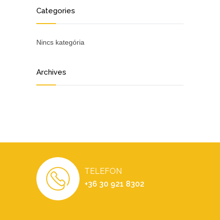
Categories
Nincs kategória
Archives
TELEFON
+36 30 921 8302