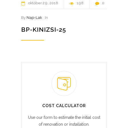
október
29
2018
198
0
By
Nap-Lak
In
BP-KINIZSI-25
COST CALCULATOR
Use our form to estimate the initial cost
of renovation or installation.