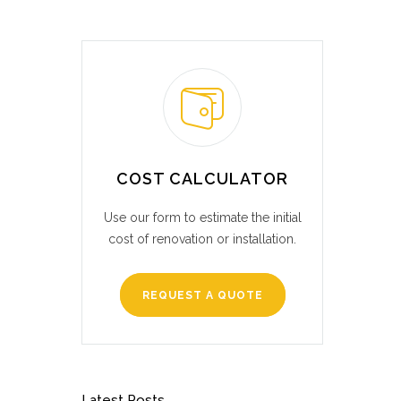
COST CALCULATOR
Use our form to estimate the initial
cost of renovation or installation.
REQUEST A QUOTE
Latest Posts