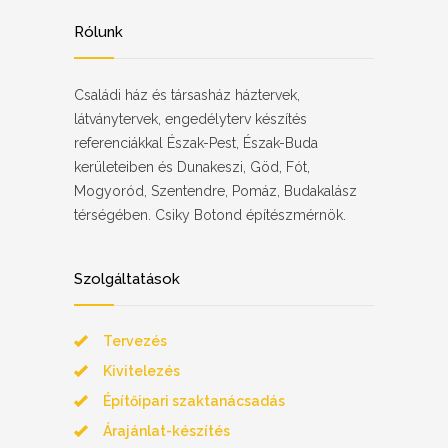
Rólunk
Családi ház és társasház háztervek,
látványtervek, engedélyterv készítés
referenciákkal Észak-Pest, Észak-Buda
kerületeiben és Dunakeszi, Göd, Fót,
Mogyoród, Szentendre, Pomáz, Budakalász
térségében. Csiky Botond építészmérnök.
Szolgáltatások
Tervezés
Kivitelezés
Építőipari szaktanácsadás
Árajánlat-készítés