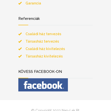
Garancia
Referenciák
Családi ház tervezés
Társasház tervezés
Családi ház kivitelezés
Társasház kivitelezés
KÖVESS FACEBOOK-ON
© Copyright 2023 Nap-Lak Bt.