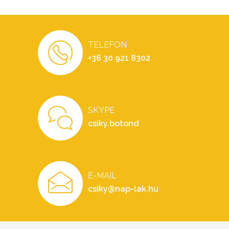
TELEFON
+36 30 921 8302
SKYPE
csiky.botond
E-MAIL
csiky@nap-lak.hu