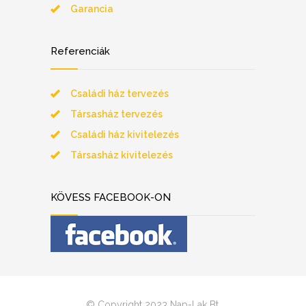
Garancia
Referenciák
Családi ház tervezés
Társasház tervezés
Családi ház kivitelezés
Társasház kivitelezés
KÖVESS FACEBOOK-ON
© Copyright 2023 Nap-Lak Bt.