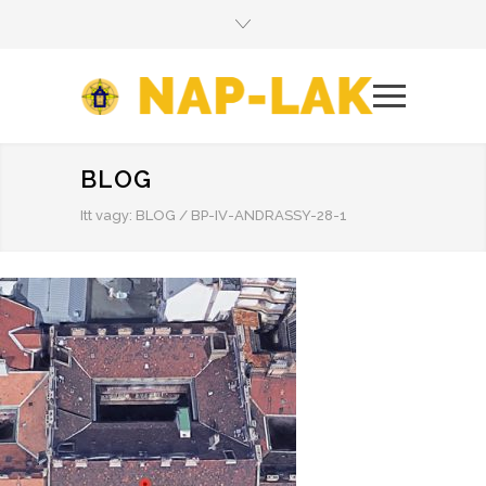
BLOG
Itt vagy:
BLOG
/
BP-IV-ANDRASSY-28-1