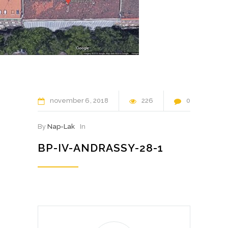
november
6
2018
226
0
By
Nap-Lak
In
BP-IV-ANDRASSY-28-1