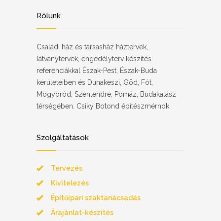
Rólunk
Családi ház és társasház háztervek,
látványtervek, engedélyterv készítés
referenciákkal Észak-Pest, Észak-Buda
kerületeiben és Dunakeszi, Göd, Fót,
Mogyoród, Szentendre, Pomáz, Budakalász
térségében. Csiky Botond építészmérnök.
Szolgáltatások
Tervezés
Kivitelezés
Építőipari szaktanácsadás
Árajánlat-készítés