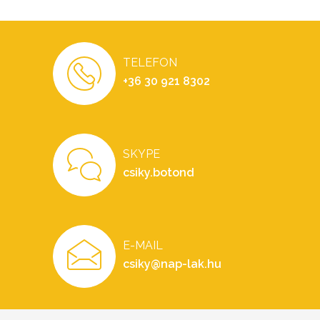
TELEFON
+36 30 921 8302
SKYPE
csiky.botond
E-MAIL
csiky@nap-lak.hu